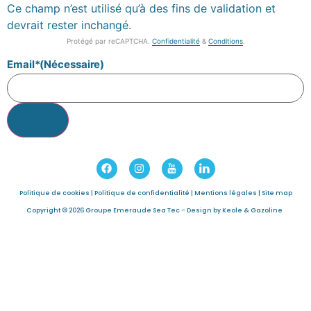
Ce champ n’est utilisé qu’à des fins de validation et
devrait rester inchangé.
Protégé par reCAPTCHA.
Confidentialité
&
Conditions
.
Email*
(Nécessaire)
Politique de cookies
|
Politique de confidentialité
|
Mentions légales
|
Site map
Copyright © 2026 Groupe Emeraude Sea Tec –
Design by Keole & Gazoline
ACTIVITÉS
HISTOIRE