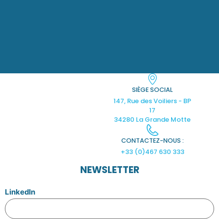
SIÈGE SOCIAL
147, Rue des Voiliers - BP
17
34280 La Grande Motte
CONTACTEZ-NOUS :
+33 (0)467 630 333
NEWSLETTER
LinkedIn